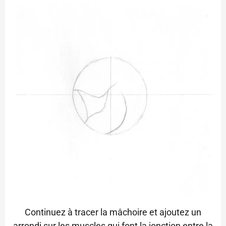
Continuez à tracer la mâchoire et ajoutez un
arrondi sur les muscles qui font la jonction entre la