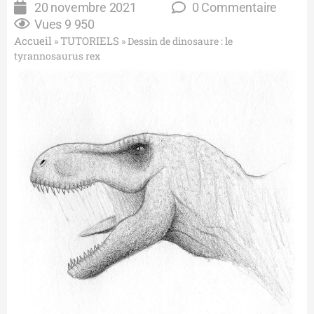
20 novembre 2021
0 Commentaire
Vues
9 950
Accueil
TUTORIELS
»
»
Dessin de dinosaure : le
tyrannosaurus rex