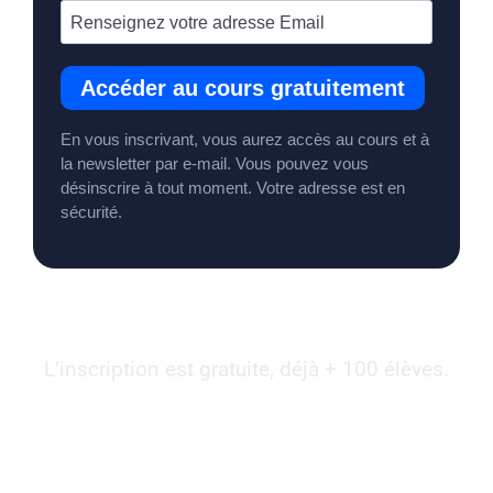
L’inscription est gratuite, déjà + 100 élèves.