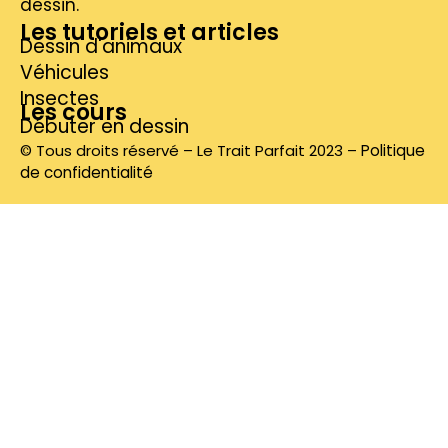
dessin.
Les tutoriels et articles
Dessin d'animaux
Véhicules
Insectes
Les cours
Débuter en dessin
© Tous droits réservé – Le Trait Parfait 2023 –
Politique
de confidentialité