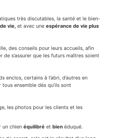
ques très discutables, la santé et le bien-
 de vie,
et avec une
espérance de vie plus
lle, des conseils pour leurs accueils, afin
r de s’assurer que les futurs maîtres soient
s enclos, certains à l’abri, d’autres en
r tous ensemble dès qu’ils sont
e, les photos pour les clients et les
s
ir un chien
équilibré
et
bien
éduqué.