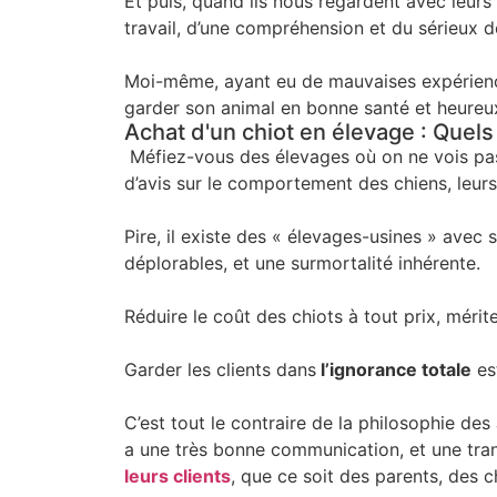
Et puis, quand ils nous regardent avec leurs y
travail, d’une compréhension et du sérieux d
Moi-même, ayant eu de mauvaises expériences
garder son animal en bonne santé et heureu
Achat d'un chiot en élevage : Quels 
Méfiez-vous des élevages où on ne vois pas 
d’avis sur le comportement des chiens, leur
Pire, il existe des « élevages-usines » avec
déplorables, et une surmortalité inhérente.
Réduire le coût des chiots à tout prix, méri
Garder les clients dans
l’ignorance totale
es
C’est tout le contraire de la philosophie de
a une très bonne communication, et une tran
leurs clients
, que ce soit des parents, des c