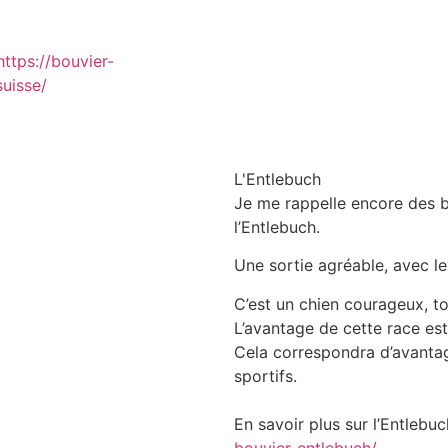
https://bouvier-
uisse/
L'Entlebuch
Je me rappelle encore des be
l’Entlebuch.
Une sortie agréable, avec le 
C’est un chien courageux, tou
L’avantage de cette race est 
Cela correspondra d’avantag
sportifs.
En savoir plus sur l’Entlebuc
bouvier-entlebuch/