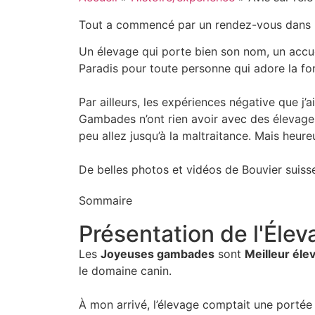
Tout a commencé par un rendez-vous dans le 
Un élevage qui porte bien son nom, un accuei
Paradis pour toute personne qui adore la for
Par ailleurs, les expériences négative que j’
Gambades n’ont rien avoir avec des élevag
peu allez jusqu’à la maltraitance. Mais heure
De belles photos et vidéos de Bouvier suisse
Sommaire
Présentation de l'Él
Les
Joyeuses gambades
sont
Meilleur éle
le domaine canin.
À mon arrivé, l’élevage comptait une portée