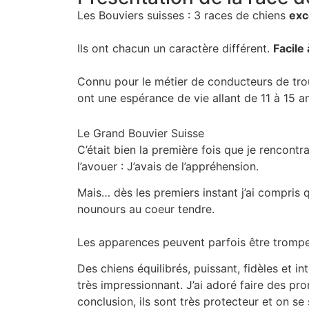
Les Bouviers suisses : 3 races de chiens
exc
Ils ont chacun un caractère différent.
Facile 
Connu pour le métier de conducteurs de troup
ont une espérance de vie allant de 11 à 15 a
Le Grand Bouvier Suisse
C’était bien la première fois que je rencontra
l’avouer : J’avais de l’appréhension.
Mais… dès les premiers instant j’ai compris q
nounours au coeur tendre.
Les apparences peuvent parfois être trom
Des chiens équilibrés, puissant, fidèles et inte
très impressionnant. J’ai adoré faire des pr
conclusion, ils sont très protecteur et on se