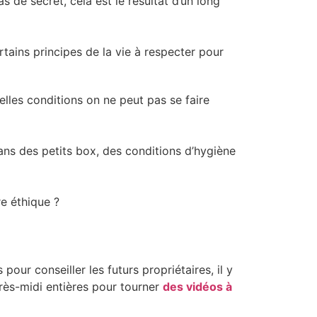
s de secret, cela est le résultat d’un long
tains principes de la vie à respecter pour
lles conditions on ne peut pas se faire
dans des petits box, des conditions d’hygiène
tre éthique ?
our conseiller les futurs propriétaires, il y
rès-midi entières pour tourner
des vidéos à