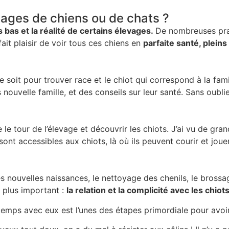
vages de chiens ou de chats ?
s bas et la réalité de certains élevages.
De nombreuses prati
ait plaisir de voir tous ces chiens en
parfaite santé, pleins
ce soit pour trouver race et le chiot qui correspond à la fami
 nouvelle famille, et des conseils sur leur santé. Sans oublie
e tour de l’élevage et découvrir les chiots. J’ai vu de grand
ont accessibles aux chiots, là où ils peuvent courir et joue
les nouvelles naissances, le nettoyage des chenils, le brossag
u plus important :
la relation et la complicité avec les chiot
u temps avec eux est l’unes des étapes primordiale pour avo