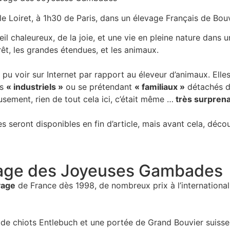
Loiret, à 1h30 de Paris, dans un élevage Français de Bouv
l chaleureux, de la joie, et une vie en pleine nature dans 
êt, les grandes étendues, et les animaux.
ai pu voir sur Internet par rapport au éleveur d’animaux. Ell
es
« industriels »
ou se prétendant
« familiaux »
détachés 
usement, rien de tout cela ici, c’était même …
très surpren
s seront disponibles en fin d’article, mais avant cela, déco
evage des Joyeuses Gambades
vage
de France dès 1998, de nombreux prix à l’international
 de chiots Entlebuch et une portée de Grand Bouvier suisse