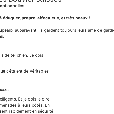
eptionnelles.
à
éduquer, propre, affectueux, et très beaux !
eaux auparavant, ils gardent toujours leurs âme de gardien 
ns.
is de tel chien. Je dois
ue c’étaient de véritables
peuses
lligents. Et je dois le dire,
omenades à leurs côtés. En
 sent rapidement en sécurité