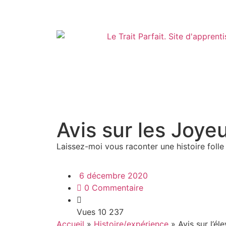
Avis sur les Joy
Laissez-moi vous raconter une histoire folle
6 décembre 2020
0 Commentaire
Vues
10 237
Accueil
»
Histoire/expérience
»
Avis sur l’