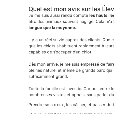
Quel est mon avis sur les Éle
Je me suis aussi rendu compte
les hauts, le
être des animaux souvent négligé. Cela m’a f
longue que la moyenne.
Il y a un réel suivie auprès des clients. Que 
que les chiots s’habituent rapidement à leurs
capables de s’occuper d’un chiot.
Dès mon arrivé, je me suis empressé de faire l
pleines nature, et même de grands parc qui s
suffisamment grand.
Toute la famille est investie. Car oui, entre 
nombreuses visites et appels, sans parler d
Prendre soin d’eux, les câliner, et passer d