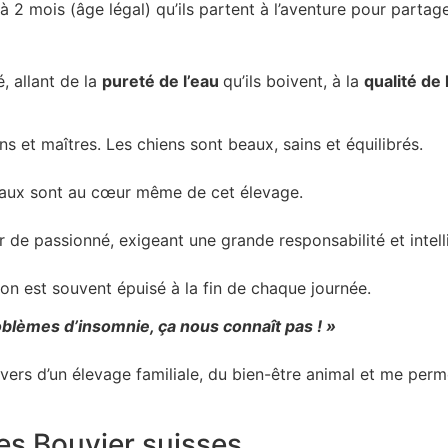
à 2 mois (âge légal) qu’ils partent à l’aventure pour partag
, allant de la
pureté de l’eau
qu’ils boivent, à la
qualité de 
s et maîtres. Les chiens sont beaux, sains et équilibrés.
aux sont au cœur même de cet élevage.
er de passionné, exigeant une grande responsabilité et intel
 on est souvent épuisé à la fin de chaque journée.
blèmes d’insomnie, ça nous connaît pas ! »
nivers d’un élevage familiale, du bien-être animal et me per
des Bouvier suisses