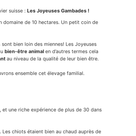
ier suisse :
Les Joyeuses Gambades !
un domaine de 10 hectares. Un petit coin de
es sont bien loin des miennes! Les Joyeuses
du
bien-être animal
en d’autres termes cela
ant
au niveau de la qualité de leur bien être.
uvrons ensemble cet élevage familial.
, et une riche expérience de plus de 30 dans
. Les chiots étaient bien au chaud auprès de