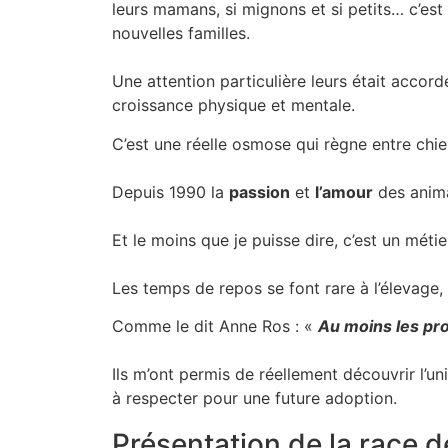
leurs mamans, si mignons et si petits… c’est 
nouvelles familles.
Une attention particulière leurs était accordé
croissance physique et mentale.
C’est une réelle osmose qui règne entre chien
Depuis 1990 la
passion
et
l’amour
des anim
Et le moins que je puisse dire, c’est un méti
Les temps de repos se font rare à l’élevage,
Comme le dit Anne Ros : «
Au moins les pro
Ils m’ont permis de réellement découvrir l’u
à respecter pour une future adoption.
Présentation de la race 