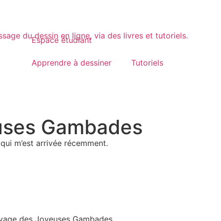
Espace étudiant
Apprendre à dessiner
Tutoriels
euses Gambades
 qui m’est arrivée récemment.
élevage des Joyeuses Gambades