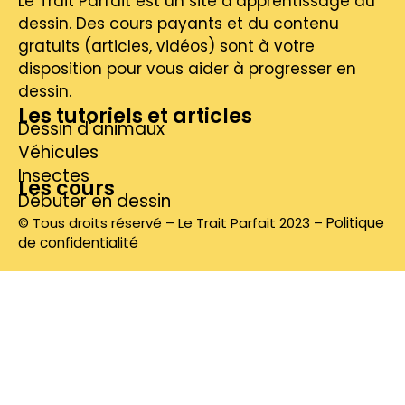
Le Trait Parfait est un site d’apprentissage du
dessin. Des cours payants et du contenu
gratuits (articles, vidéos) sont à votre
disposition pour vous aider à progresser en
dessin.
Les tutoriels et articles
Dessin d'animaux
Véhicules
Insectes
Les cours
Débuter en dessin
© Tous droits réservé – Le Trait Parfait 2023 –
Politique
de confidentialité