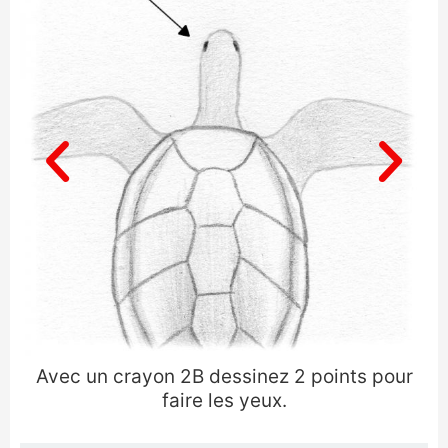
A
Avec un crayon 2B dessinez 2 points pour
faire les yeux.