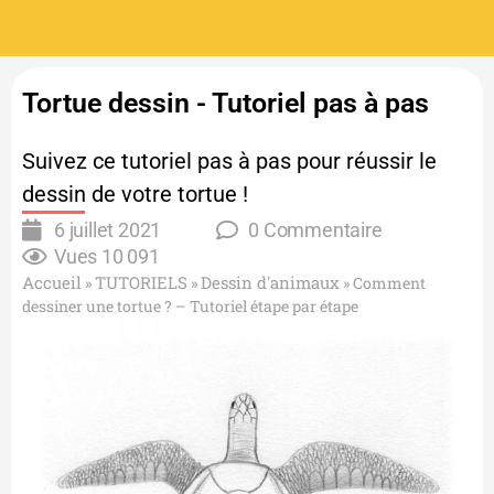
Tortue dessin - Tutoriel pas à pas
Suivez ce tutoriel pas à pas pour réussir le
dessin de votre tortue !
6 juillet 2021
0 Commentaire
Vues
10 091
Accueil
TUTORIELS
Dessin d'animaux
»
»
»
Comment
dessiner une tortue ? – Tutoriel étape par étape