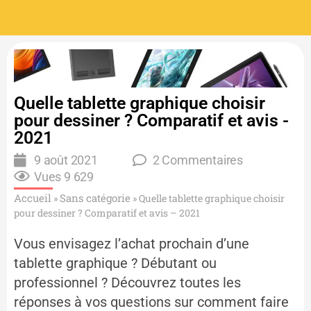
Quelle tablette graphique choisir
pour dessiner ? Comparatif et avis -
2021
9 août 2021
2 Commentaires
Vues
9 629
Accueil
Sans catégorie
»
»
Quelle tablette graphique choisir
pour dessiner ? Comparatif et avis – 2021​
Vous envisagez l’achat prochain d’une
tablette graphique ? Débutant ou
professionnel ? Découvrez toutes les
réponses à vos questions sur comment faire