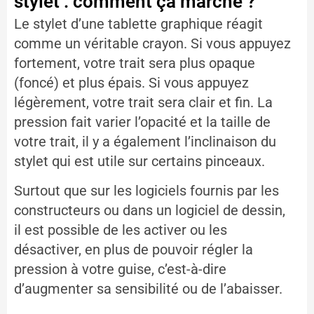
stylet : comment ça marche ?
Le stylet d’une tablette graphique réagit
comme un véritable crayon. Si vous appuyez
fortement, votre trait sera plus opaque
(foncé) et plus épais. Si vous appuyez
légèrement, votre trait sera clair et fin. La
pression fait varier l’opacité et la taille de
votre trait, il y a également l’inclinaison du
stylet qui est utile sur certains pinceaux.
Surtout que sur les logiciels fournis par les
constructeurs ou dans un logiciel de dessin,
il est possible de les activer ou les
désactiver, en plus de pouvoir régler la
pression à votre guise, c’est-à-dire
d’augmenter sa sensibilité ou de l’abaisser.