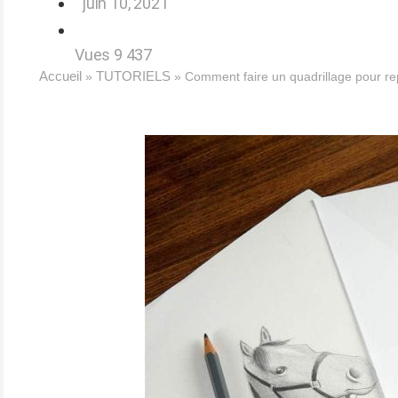
juin 10, 2021
Vues
9 437
Accueil
TUTORIELS
»
»
Comment faire un quadrillage pour re