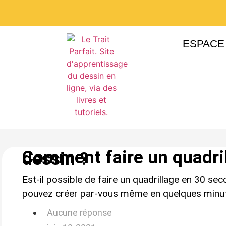
ESPACE
Comment faire un quadril
dessin ?
Est-il possible de faire un quadrillage en 30 se
pouvez créer par-vous même en quelques minute
Aucune réponse