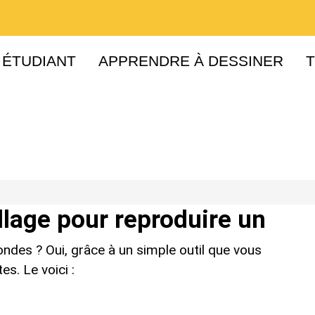
 ÉTUDIANT
APPRENDRE À DESSINER
lage pour reproduire un
condes ? Oui, grâce à un simple outil que vous
s. Le voici :