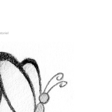
toriel