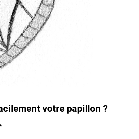
acilement votre papillon ?
e