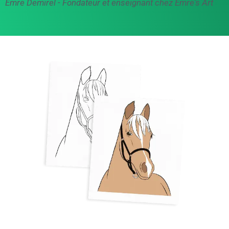
Emre Demirel -
Fondateur et enseignant chez Emre's Art